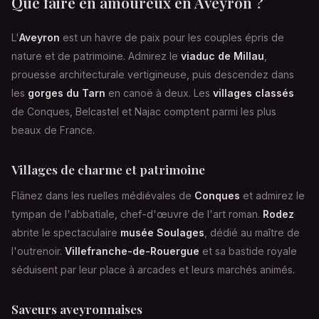
Que faire en amoureux en Aveyron ?
L'
Aveyron
est un havre de paix pour les couples épris de
nature et de patrimoine. Admirez le
viaduc de Millau
,
prouesse architecturale vertigineuse, puis descendez dans
les
gorges du Tarn
en canoë à deux. Les
villages classés
de Conques, Belcastel et Najac comptent parmi les plus
beaux de France.
Villages de charme et patrimoine
Flânez dans les ruelles médiévales de
Conques
et admirez le
tympan de l'abbatiale, chef-d'œuvre de l'art roman.
Rodez
abrite le spectaculaire
musée Soulages
, dédié au maître de
l'outrenoir.
Villefranche-de-Rouergue
et sa bastide royale
séduisent par leur place à arcades et leurs marchés animés.
Saveurs aveyronnaises