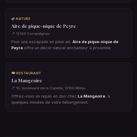
🌿 NATURE
Aire de pique-nique de Peyre
📍 12100 Comprégnac
Pour une escapade en plein air,
Aire de pique-nique de
Peyre
offre un décor naturel enchanteur à proximité.
🍽️ RESTAURANT
La Mangeoire
📍 10, boulevard de la Capelle, 12100 Millau
Offrez-vous un repas en duo chez
La Mangeoire
, à
quelques minutes de votre hébergement.