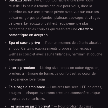
Jacuzzi privatif
— L'incontournable d'une love room
réussie. Un bain à remous rien que pour vous, dans la
chambre ou sur une terrasse privée avec vue sur causses
calcaires, gorges profondes, plateaux sauvages et villages
de pierre. Le jacuzzi privatif est l'équipement le plus
recherché par les couples qui réservent une
chambre
romantique en Aveyron
.
Spa et sauna privé
— Pour un moment de détente absolue
en duo. Certains établissements proposent un espace
wellness complet avec sauna finlandais, hammam et douche
sensorielle.
Literie premium
— Lit king-size, draps en coton égyptien,
oreillers à mémoire de forme. Le confort est au cœur de
l'expérience love room.
Éclairage d'ambiance
— Lumières tamisées, LED colorées,
bougies — chaque love room crée une atmosphère unique
propice au romantisme.
Terrasse ou jardin privatif
— Pour profiter du climat