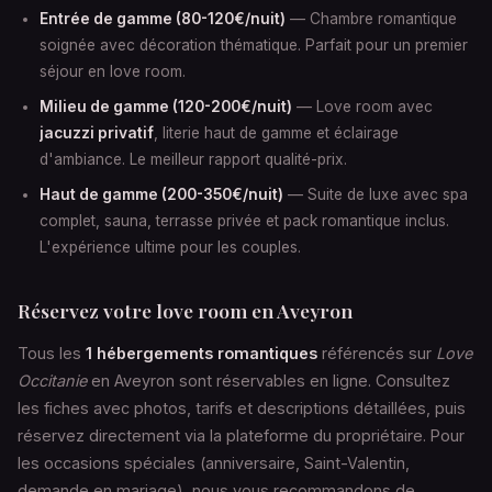
Entrée de gamme (80-120€/nuit)
— Chambre romantique
soignée avec décoration thématique. Parfait pour un premier
séjour en love room.
Milieu de gamme (120-200€/nuit)
— Love room avec
jacuzzi privatif
, literie haut de gamme et éclairage
d'ambiance. Le meilleur rapport qualité-prix.
Haut de gamme (200-350€/nuit)
— Suite de luxe avec spa
complet, sauna, terrasse privée et pack romantique inclus.
L'expérience ultime pour les couples.
Réservez votre love room en Aveyron
Tous les
1 hébergements romantiques
référencés sur
Love
Occitanie
en Aveyron sont réservables en ligne. Consultez
les fiches avec photos, tarifs et descriptions détaillées, puis
réservez directement via la plateforme du propriétaire. Pour
les occasions spéciales (anniversaire, Saint-Valentin,
demande en mariage), nous vous recommandons de