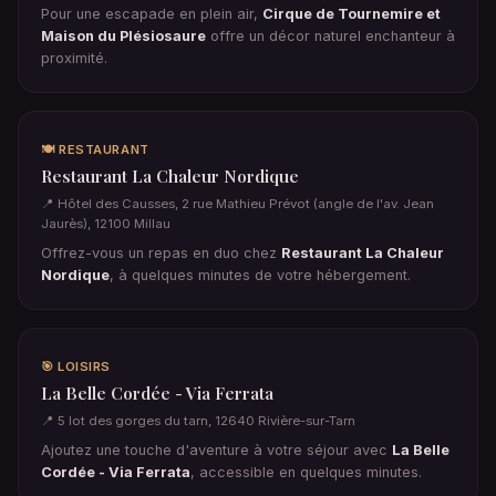
Pour une escapade en plein air,
Cirque de Tournemire et
Maison du Plésiosaure
offre un décor naturel enchanteur à
proximité.
🍽️ RESTAURANT
Restaurant La Chaleur Nordique
📍 Hôtel des Causses, 2 rue Mathieu Prévot (angle de l'av. Jean
Jaurès), 12100 Millau
Offrez-vous un repas en duo chez
Restaurant La Chaleur
Nordique
, à quelques minutes de votre hébergement.
🎯 LOISIRS
La Belle Cordée - Via Ferrata
📍 5 lot des gorges du tarn, 12640 Rivière-sur-Tarn
Ajoutez une touche d'aventure à votre séjour avec
La Belle
Cordée - Via Ferrata
, accessible en quelques minutes.